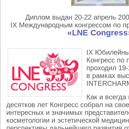
Диплом выдан 20-22 апрель 2006 
IX Международным конгрессом по пр
«LNE Congress
IX Юбилейн
Конгресс по 
проходил 19-
в рамках вы
INTERCHARM 
Как и всегда
десятков лет Конгресс собрал на св
интересных и значимых представител
косметологии и эстетической медицин
перспективы дальнейшего развития о