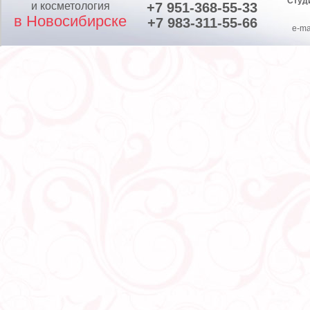
Студ
и косметология
+7 951-368-55-33
в Новосибирске
+7 983-311-55-66
e-ma