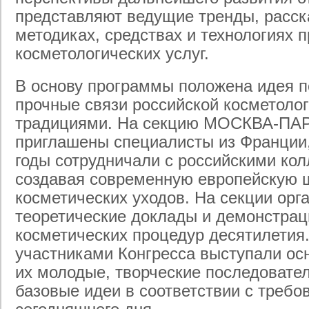
представляют ведущие тренды, расск
методиках, средствах и технологиях 
косметологических услуг.
В основу программы положена идея п
прочные связи российской косметоло
традициями. На секцию МОСКВА-ПА
приглашены специалисты из Франции,
годы сотрудничали с российскими кол
создавая современную европейскую 
косметических уходов. На секции орг
теоретические доклады и демонстра
косметических процедур десятилетия
участниками Конгресса выступали ос
их молодые, творческие последовате
базовые идеи в соответствии с требо